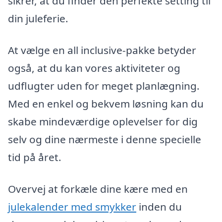
sikrer, at du finder den perfekte setting til
din juleferie.
At vælge en all inclusive-pakke betyder
også, at du kan vores aktiviteter og
udflugter uden for meget planlægning.
Med en enkel og bekvem løsning kan du
skabe mindeværdige oplevelser for dig
selv og dine nærmeste i denne specielle
tid på året.
Overvej at forkæle dine kære med en
julekalender med smykker
inden du