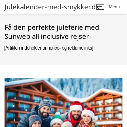
Julekalender-med-smykker.dk
Menu
Få den perfekte juleferie med
Sunweb all inclusive rejser